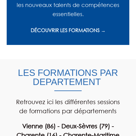
les nouveaux talents de compétences
essentielles.
DÉCOUVRIR LES FORMATIONS →
LES FORMATIONS PAR
DEPARTEMENT
Retrouvez ici les différentes sessions
de formations par départements
Vienne (86) - Deux-Sèvres (79) -
Charente (16) - Charente-Maritime