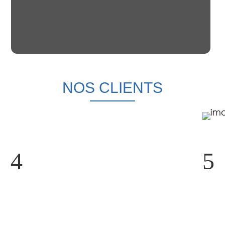
NOS CLIENTS
4
5