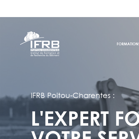
FORMATION
IFRB Poitou-Charentes :
L'EXPERT F
VOTRE SER