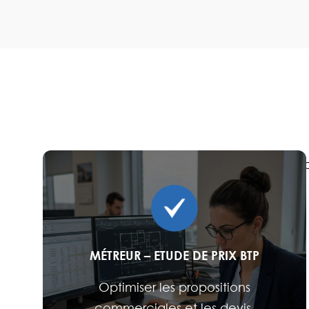
Maximisez le potentiel de vos équi
MÉTREUR – ETUDE DE PRIX BTP
Optimiser les propositions
commerciales et les devis.