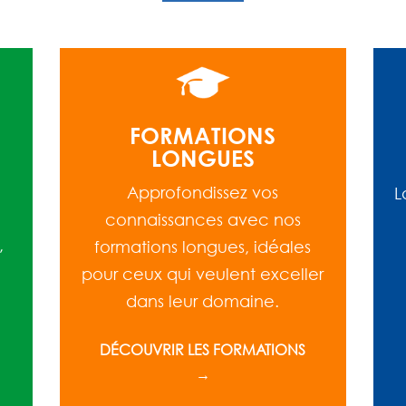
FORMATIONS
LONGUES
Approfondissez vos
L
connaissances avec nos
,
formations longues, idéales
pour ceux qui veulent exceller
dans leur domaine.
DÉCOUVRIR LES FORMATIONS
→