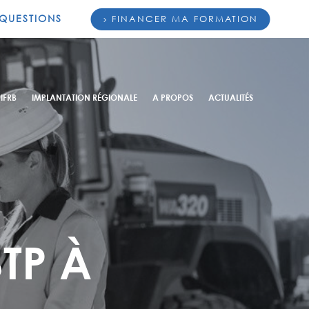
 QUESTIONS
FINANCER MA FORMATION
 IFRB
IMPLANTATION RÉGIONALE
A PROPOS
ACTUALITÉS
TP À