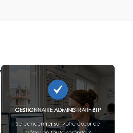
onçues pour le secteur du bâtiment.
GESTIONNAIRE ADMINISTRATIF BTP
Se concentrer sur votre cœur de
métier en toute sérénité ?