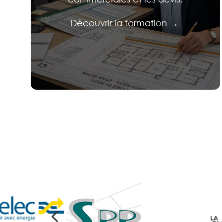
Découvrir la formation →
4