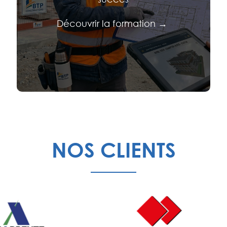
Découvrir la formation →
NOS CLIENTS