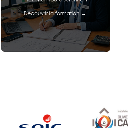
Découvrir la formation →
5