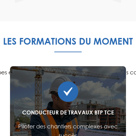
LES FORMATIONS DU MOMENT
pes et de votre entreprise grâce à nos formations c
CONDUCTEUR DE TRAVAUX BTP TCE
Piloter des chantiers complexes avec
succès