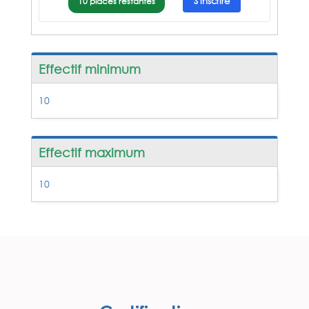
10 places restantes
S'inscrire
Effectif minimum
10
Effectif maximum
10