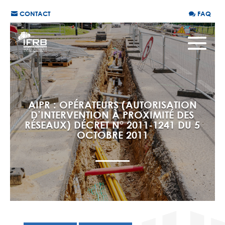
CONTACT
FAQ
AIPR : OPÉRATEURS (AUTORISATION
D’INTERVENTION À PROXIMITÉ DES
RÉSEAUX) DÉCRET N° 2011-1241 DU 5
OCTOBRE 2011