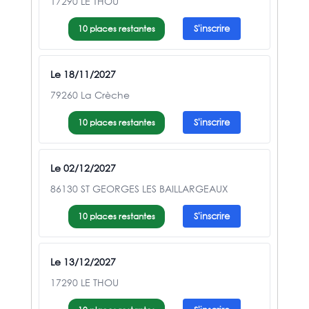
17290 LE THOU
10 places restantes
S'inscrire
Le 18/11/2027
79260 La Crèche
10 places restantes
S'inscrire
Le 02/12/2027
86130 ST GEORGES LES BAILLARGEAUX
10 places restantes
S'inscrire
Le 13/12/2027
17290 LE THOU