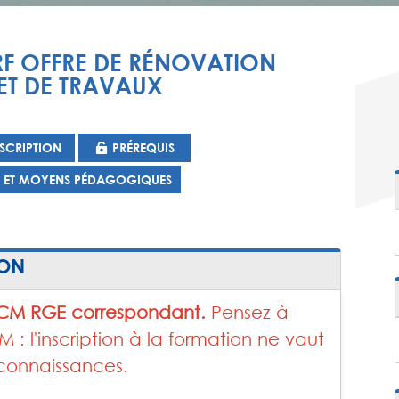
F OFFRE DE RÉNOVATION
ET DE TRAVAUX
SCRIPTION
PRÉREQUIS
S ET MOYENS PÉDAGOGIQUES
ION
QCM RGE correspondant.
Pensez à
: l'inscription à la formation ne vaut
 connaissances.