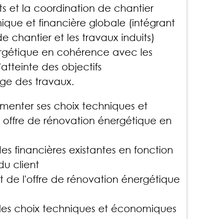
ots et la coordination de chantier
nique et financière globale (intégrant
de chantier et les travaux induits)
nergétique en cohérence avec les
l'atteinte des objectifs
age des travaux.
menter ses choix techniques et
offre de rénovation énergétique en
des financières existantes en fonction
du client
t de l'offre de rénovation énergétique
 les choix techniques et économiques