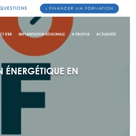
 QUESTIONS
FINANCER MA FORMATION
CT IFRB
IMPLANTATION RÉGIONALE
A PROPOS
ACTUALITÉS
N ÉNERGÉTIQUE EN