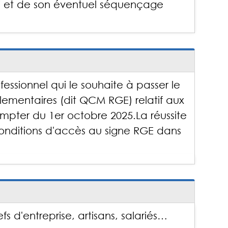
si et de son éventuel séquençage
N
essionnel qui le souhaite à passer le
ementaires (dit QCM RGE) relatif aux
pter du 1er octobre 2025.La réussite
nditions d'accès au signe RGE dans
s d'entreprise, artisans, salariés…