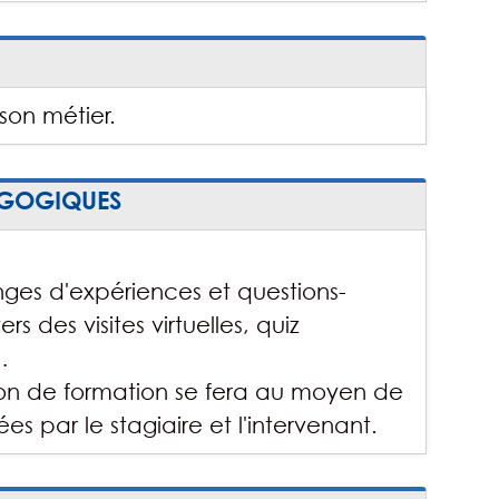
son métier.
AGOGIQUES
nges d'expériences et questions-
s des visites virtuelles, quiz
…
ction de formation se fera au moyen de
s par le stagiaire et l'intervenant.