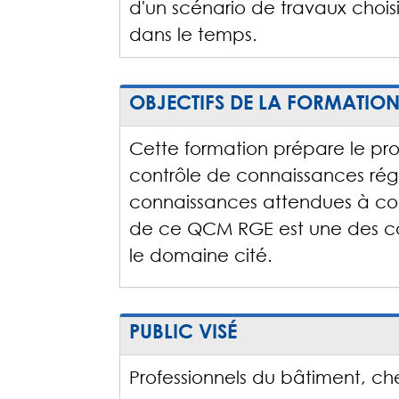
d'un scénario de travaux choi
dans le temps.
OBJECTIFS DE LA FORMATIO
Cette formation prépare le prof
contrôle de connaissances régl
connaissances attendues à com
de ce QCM RGE est une des co
le domaine cité.
PUBLIC VISÉ
Professionnels du bâtiment, chef