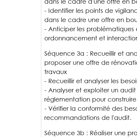
dans le cadre d'une offre en 
- Identifier les points de vigilan
dans le cadre une offre en bo
- Anticiper les problématiques
ordonnancement et interactions 
Séquence 3a : Recueillir et ana
proposer une offre de rénovat
travaux
- Recueillir et analyser les besoi
- Analyser et exploiter un aud
réglementation pour construir
- Vérifier la conformité des be
recommandations de l'audit.
Séquence 3b : Réaliser une pro