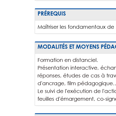
PRÉREQUIS
Maîtriser les fondamentaux de 
MODALITÉS ET MOYENS PÉD
Formation en distanciel.
Présentation interactive, écha
réponses, études de cas à traver
d'ancrage, film pédagogique
Le suivi de l'exécution de l'a
feuilles d'émargement, co-signée