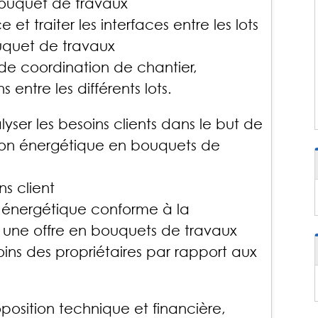
bouquet de travaux
ce et traiter les interfaces entre les lots
uquet de travaux
 de coordination de chantier,
entre les différents lots.
lyser les besoins clients dans le but de
ion énergétique en bouquets de
ns client
it énergétique conforme à la
e une offre en bouquets de travaux
soins des propriétaires par rapport aux
position technique et financière,