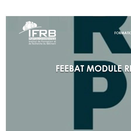
FORMATI
FEEBAT MODULE R