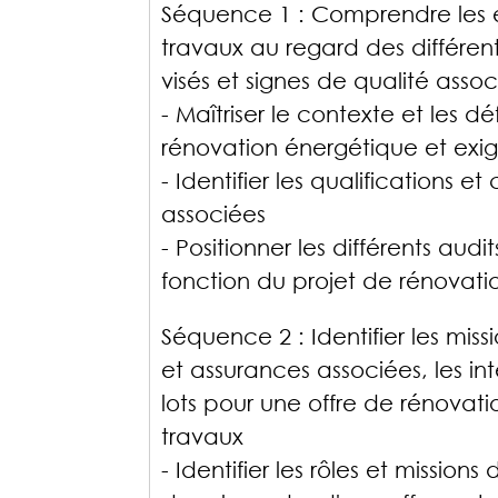
Séquence 1 : Comprendre les 
travaux au regard des différe
visés et signes de qualité asso
- Maîtriser le contexte et les dé
rénovation énergétique et exi
- Identifier les qualifications et
associées
- Positionner les différents audit
fonction du projet de rénovati
Séquence 2 : Identifier les missi
et assurances associées, les int
lots pour une offre de rénova
travaux
- Identifier les rôles et missions