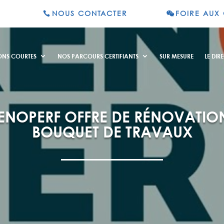
NOUS CONTACTER
FOIRE AUX
ONS COURTES
NOS PARCOURS CERTIFIANTS
SUR MESURE
LE DIRE
ENOPERF OFFRE DE RÉNOVATIO
BOUQUET DE TRAVAUX