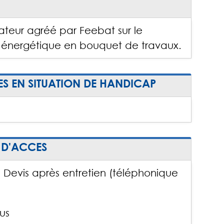
ateur agréé par Feebat sur le
 énergétique en bouquet de travaux.
ES EN SITUATION DE HANDICAP
 D'ACCES
a : Devis après entretien (téléphonique
us