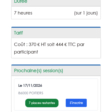
Durée
7 heures
(sur 1 jours)
Tarif
Coût : 370 € HT soit 444 € TTC par
participant
Prochaine(s) session(s)
Le 17/11/2026
86000 POITIERS
7 places restantes
S'inscrire