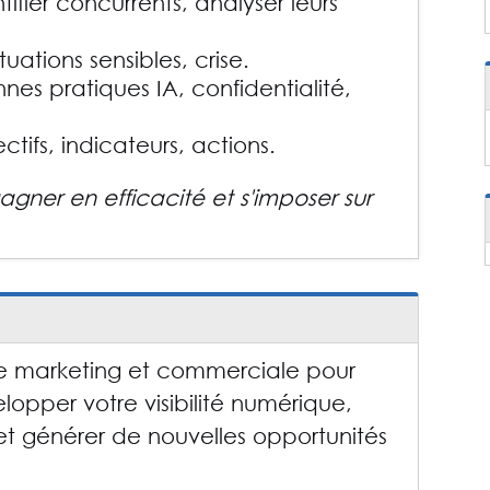
ntifier concurrents, analyser leurs
tuations sensibles, crise.
es pratiques IA, confidentialité,
ectifs, indicateurs, actions.
gagner en efficacité et s'imposer sur
N
égie marketing et commerciale pour
lopper votre visibilité numérique,
 et générer de nouvelles opportunités