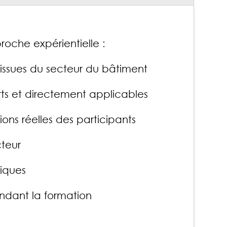
roche expérientielle :
s issues du secteur du bâtiment
ts et directement applicables
tions réelles des participants
cteur
iques
pendant la formation