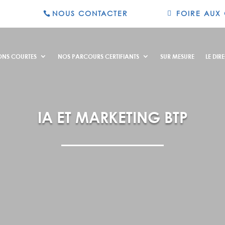
NOUS CONTACTER
FOIRE AUX
ONS COURTES
NOS PARCOURS CERTIFIANTS
SUR MESURE
LE DIRE
IA ET MARKETING BTP