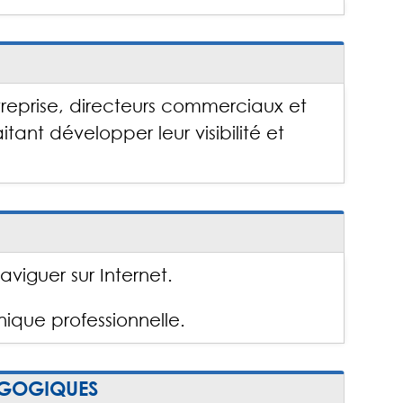
treprise, directeurs commerciaux et
tant développer leur visibilité et
naviguer sur Internet.
nique professionnelle.
AGOGIQUES