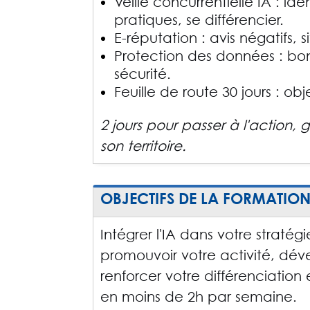
Veille concurrentielle IA : ide
pratiques, se différencier.
E-réputation : avis négatifs, si
Protection des données : bonn
sécurité.
Feuille de route 30 jours : obj
2 jours pour passer à l'action, 
son territoire.
OBJECTIFS DE LA FORMATIO
Intégrer l'IA dans votre strat
promouvoir votre activité, déve
renforcer votre différenciation
en moins de 2h par semaine.