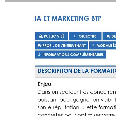
IA ET MARKETING BTP
PUBLIC VISÉ
OBJECTIFS
DE
PROFIL DE L'INTERVENANT
MODALITÉ
INFORMATIONS COMPLÉMENTAIRES
DESCRIPTION DE LA FORMAT
Enjeu
Dans un secteur très concurrenti
puissant pour gagner en visibil
son e-réputation. Cette forma
concrètes pour optimiser votre 