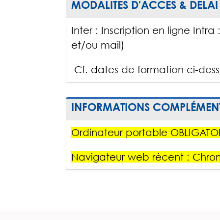
MODALITES D'ACCES & DELAI
Inter : Inscription en ligne Intr
et/ou mail)
Cf. dates de formation ci-dess
INFORMATIONS COMPLÉMENT
Ordinateur portable OBLIGATOI
Navigateur web récent : Chrom