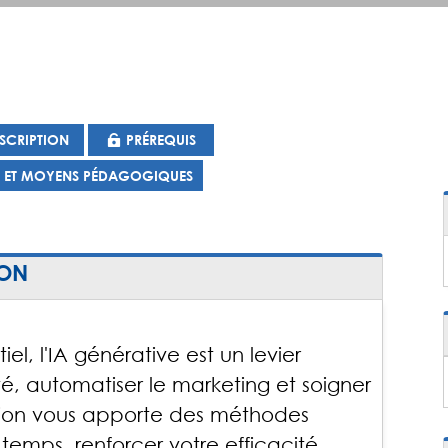
SCRIPTION
PRÉREQUIS
S ET MOYENS PÉDAGOGIQUES
ION
el, l'IA générative est un levier
ité, automatiser le marketing et soigner
tion vous apporte des méthodes
temps, renforcer votre efficacité