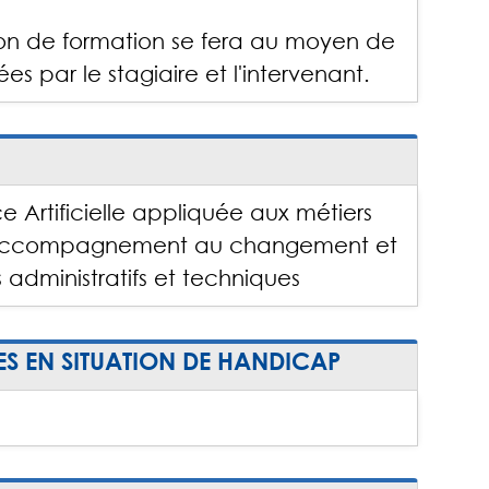
ction de formation se fera au moyen de
s par le stagiaire et l'intervenant.
e Artificielle appliquée aux métiers
 l’accompagnement au changement et
 administratifs et techniques
ES EN SITUATION DE HANDICAP