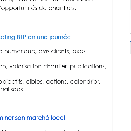
opportunités de chantiers.
keting BTP en une journée
ce numérique, avis clients, axes
h, valorisation chantier, publications,
jectifs, cibles, actions, calendrier.
nalisées.
dominer son marché local