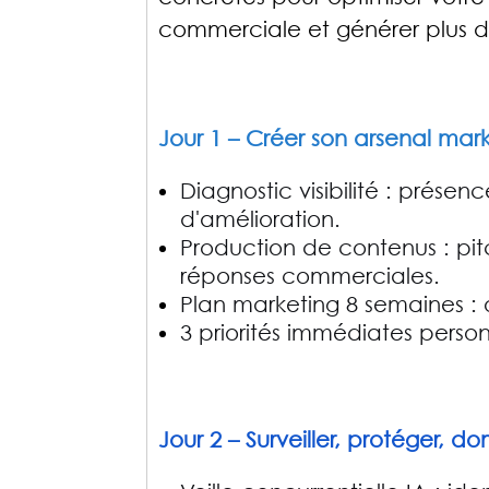
commerciale et générer plus d'
Jour 1 – Créer son arsenal mar
Diagnostic visibilité : présen
d'amélioration.
Production de contenus : pitc
réponses commerciales.
Plan marketing 8 semaines : ob
3 priorités immédiates person
Jour 2 – Surveiller, protéger, 