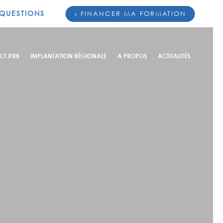
 QUESTIONS
FINANCER MA FORMATION
CT IFRB
IMPLANTATION RÉGIONALE
A PROPOS
ACTUALITÉS