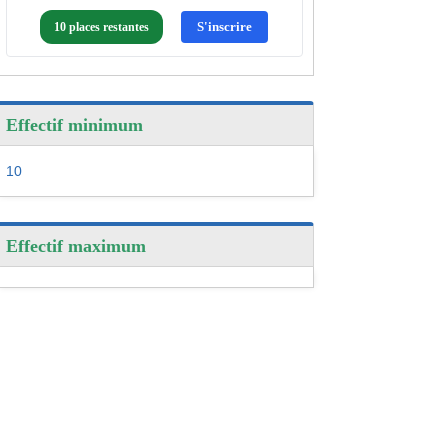
S'inscrire
10 places restantes
Effectif minimum
10
Effectif maximum