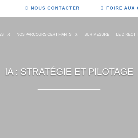
NOUS CONTACTER
FOIRE AUX
ES
NOS PARCOURS CERTIFIANTS
SUR MESURE
LE DIRECT 
IA : STRATÉGIE ET PILOTAGE