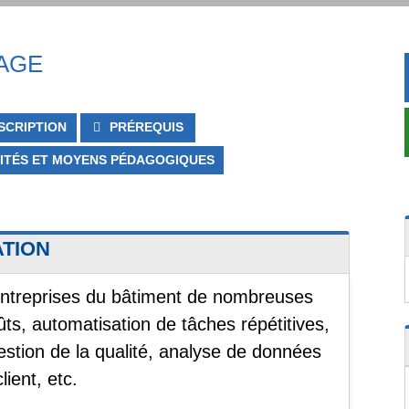
TAGE
SCRIPTION
PRÉREQUIS
ITÉS ET MOYENS PÉDAGOGIQUES
ATION
ux entreprises du bâtiment de nombreuses
ûts, automatisation de tâches répétitives,
estion de la qualité, analyse de données
lient, etc.