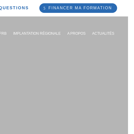
 QUESTIONS
FINANCER MA FORMATION
IFRB
IMPLANTATION RÉGIONALE
A PROPOS
ACTUALITÉS