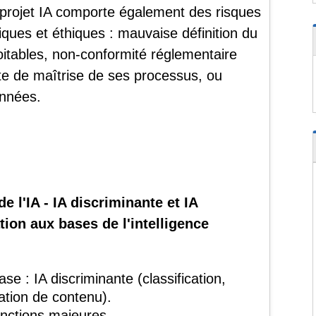
 projet IA comporte également des risques
niques et éthiques : mauvaise définition du
itables, non-conformité réglementaire
te de maîtrise de ses processus, ou
onnées.
l'IA - IA discriminante et IA
tion aux bases de l'intelligence
e : IA discriminante (classification,
éation de contenu).
tinctions majeures.