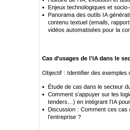
Enjeux technologiques et socio
Panorama des outils IA générati
contenu textuel (emails, rappor
vidéos automatisées pour la co
Cas d'usages de l'IA dans le sec
Objectif : Identifier des exemples c
Étude de cas dans le secteur d
Comment s'appuyer sur les logici
tenders…) en intégrant l'IA po
Discussion : Comment ces cas d
l'entreprise ?