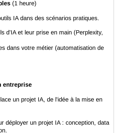
bles
(1 heure)
outils IA dans des scénarios pratiques.
s d'IA et leur prise en main (Perplexity,
es dans votre métier (automatisation de
n entreprise
ace un projet IA, de l'idée à la mise en
 déployer un projet IA : conception, data
on.