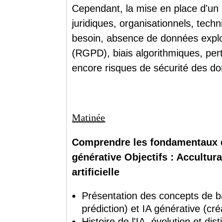
Cependant, la mise en place d'un
juridiques, organisationnels, tech
besoin, absence de données explo
(RGPD), biais algorithmiques, per
encore risques de sécurité des d
Matinée
Comprendre les fondamentaux de 
générative Objectifs : Accultura
artificielle
Présentation des concepts de bas
prédiction) et IA générative (cr
Histoire de l'IA, évolution et dis