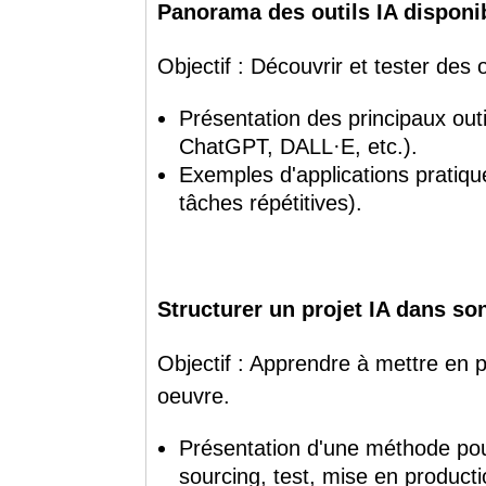
Panorama des outils IA disponi
Objectif : Découvrir et tester des 
Présentation des principaux outil
ChatGPT, DALL·E, etc.).
Exemples d'applications pratiqu
tâches répétitives).
Structurer un projet IA dans so
Objectif : Apprendre à mettre en pl
oeuvre.
Présentation d'une méthode pour
sourcing, test, mise en producti