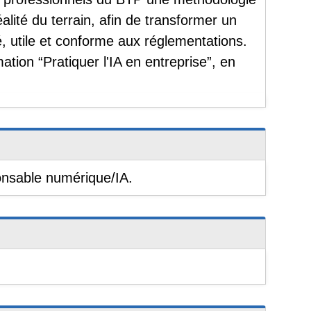
éalité du terrain, afin de transformer un
é, utile et conforme aux réglementations.
ation “Pratiquer l'IA en entreprise”, en
ponsable numérique/IA.