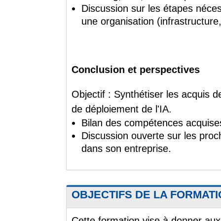
Discussion sur les étapes nécess
une organisation (infrastructur
Conclusion et perspectives
Objectif : Synthétiser les acquis d
de déploiement de l'IA.
Bilan des compétences acquise
Discussion ouverte sur les proch
dans son entreprise.
OBJECTIFS DE LA FORMAT
Cette formation vise à donner au