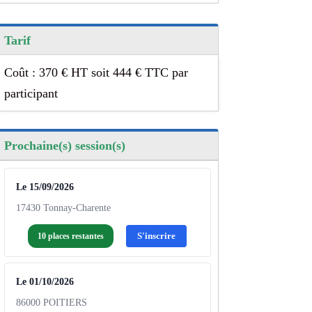
Tarif
Coût : 370 € HT soit 444 € TTC par
participant
Prochaine(s) session(s)
Le 15/09/2026
17430 Tonnay-Charente
S'inscrire
10 places restantes
Le 01/10/2026
86000 POITIERS