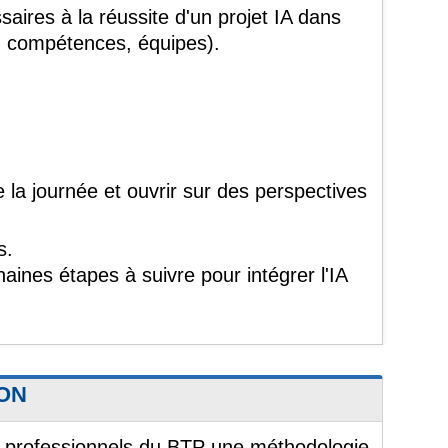
aires à la réussite d'un projet IA dans
e, compétences, équipes).
e la journée et ouvrir sur des perspectives
s.
aines étapes à suivre pour intégrer l'IA
ION
x professionnels du BTP une méthodologie