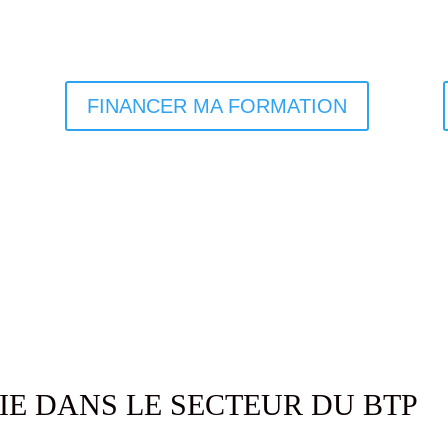
FINANCER MA FORMATION
rmations courtes
NOS PARCOURS CERTIFIANTS
Sur mesure
AIE DANS LE SECTEUR DU BTP