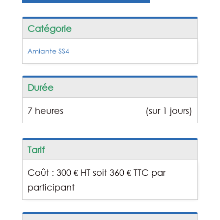
Catégorie
Amiante SS4
Durée
7 heures
(sur 1 jours)
Tarif
Coût : 300 € HT soit 360 € TTC par
participant