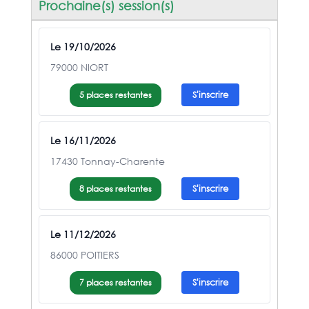
Prochaine(s) session(s)
Le 19/10/2026
79000 NIORT
5 places restantes
S'inscrire
Le 16/11/2026
17430 Tonnay-Charente
8 places restantes
S'inscrire
Le 11/12/2026
86000 POITIERS
7 places restantes
S'inscrire